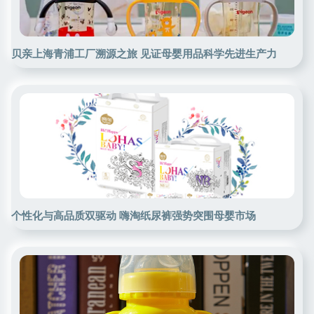
贝亲上海青浦工厂溯源之旅 见证母婴用品科学先进生产力
个性化与高品质双驱动 嗨淘纸尿裤强势突围母婴市场