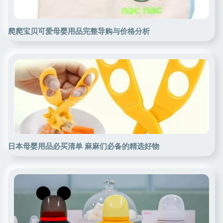
爬爬宝贝可爱母婴用品完整导购与价格分析
日本母婴用品必买清单 麻麻们必备的精选好物