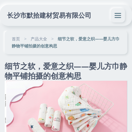
长沙市默拾建材贸易有限公司
首页
>
产品大全
>
细节之软，爱意之织——婴儿方巾
静物平铺拍摄的创意构思
细节之软，爱意之织——婴儿方巾静
物平铺拍摄的创意构思