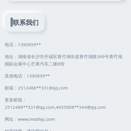
联系我们
电话：1390899**
地址：湖南省长沙市开福区青竹湖街道青竹湖路399号青竹湖
国际会展中心芒果汽车二楼B馆
其他电话：1390899**
邮箱：2512488**
331@qq.com
更多邮箱：
2512488**
331@qq.com
,4655908**
344@qq.com
网址：
www.moshijc.com