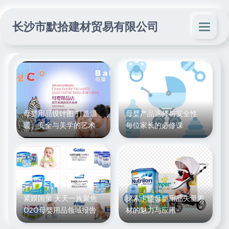
长沙市默拾建材贸易有限公司
母婴用品设计图 打造温
母婴产品选择与安全性
暖、安全与美学的艺术
每位家长的必修课
紧跟国策 天天一族聚焦
探索卡通母婴用品矢量素
O2O母婴用品领域报告
材的魅力与应用