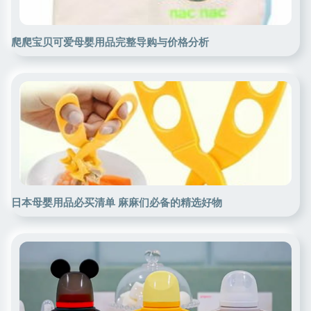
爬爬宝贝可爱母婴用品完整导购与价格分析
日本母婴用品必买清单 麻麻们必备的精选好物