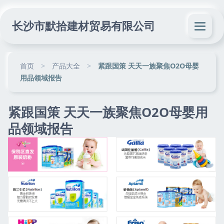
长沙市默拾建材贸易有限公司
首页
>
产品大全
>
紧跟国策 天天一族聚焦O2O母婴
用品领域报告
紧跟国策 天天一族聚焦O2O母婴用
品领域报告