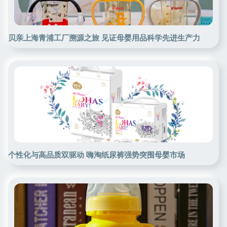
贝亲上海青浦工厂溯源之旅 见证母婴用品科学先进生产力
个性化与高品质双驱动 嗨淘纸尿裤强势突围母婴市场