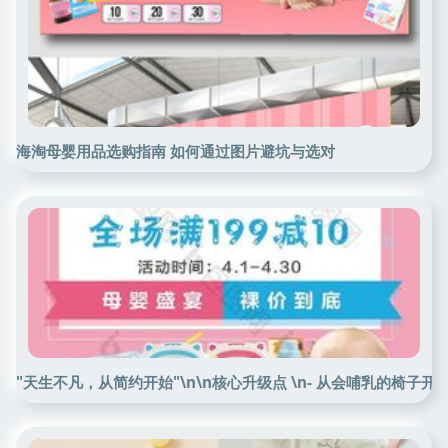
海淘母婴用品选购指南 如何通过图片避坑与选对
"天生不凡，从简约开始"\n\n核心升级点 \n- 从会哺乳的椅子开始 \n只为纯