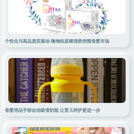
个性化与高品质双驱动 嗨淘纸尿裤强势突围母婴市场
母婴用品手部自动吸管奶瓶 让育儿呵护更进一步