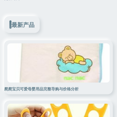
最新产品
爬爬宝贝可爱母婴用品完整导购与价格分析