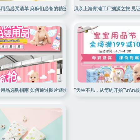
用品必买清单 麻麻们必备的精选好物
贝亲上海青浦工厂溯源之旅 见
用品选购指南 如何通过图片避坑与选对
"天生不凡，从简约开始"\n\n核心升级