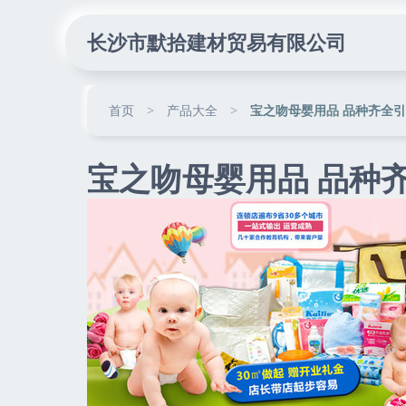
长沙市默拾建材贸易有限公司
首页
>
产品大全
>
宝之吻母婴用品 品种齐全
宝之吻母婴用品 品种